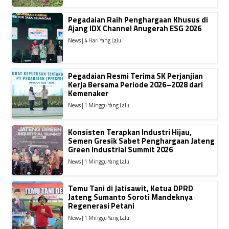
Pegadaian Raih Penghargaan Khusus di
Ajang IDX Channel Anugerah ESG 2026
News | 4 Hari Yang Lalu
Pegadaian Resmi Terima SK Perjanjian
Kerja Bersama Periode 2026–2028 dari
Kemenaker
News | 1 Minggu Yang Lalu
Konsisten Terapkan Industri Hijau,
Semen Gresik Sabet Penghargaan Jateng
Green Industrial Summit 2026
News | 1 Minggu Yang Lalu
Temu Tani di Jatisawit, Ketua DPRD
Jateng Sumanto Soroti Mandeknya
Regenerasi Petani
News | 1 Minggu Yang Lalu