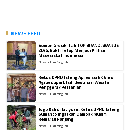
NEWS FEED
Semen Gresik Raih TOP BRAND AWARDS
2026, Bukti Tetap Menjadi Pilihan
Masyarakat Indonesia
News | 2 Hari Yang Lalu
Ketua DPRD Jateng Apresiasi EK View
Agroedupark Jadi Destinasi Wisata
Penggerak Pertanian
News | 3 Hari Yang Lalu
Jogo Kali di Jatiyoso, Ketua DPRD Jateng
Sumanto Ingatkan Dampak Musim
Kemarau Panjang
News | 3 Hari Yang Lalu