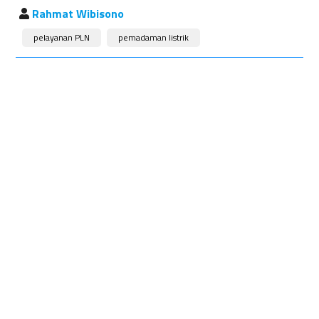
Rahmat Wibisono
pelayanan PLN
pemadaman listrik