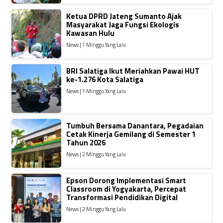
Ketua DPRD Jateng Sumanto Ajak
Masyarakat Jaga Fungsi Ekologis
Kawasan Hulu
News | 1 Minggu Yang Lalu
BRI Salatiga Ikut Meriahkan Pawai HUT
ke-1.276 Kota Salatiga
News | 1 Minggu Yang Lalu
Tumbuh Bersama Danantara, Pegadaian
Cetak Kinerja Gemilang di Semester 1
Tahun 2026
News | 2 Minggu Yang Lalu
Epson Dorong Implementasi Smart
Classroom di Yogyakarta, Percepat
Transformasi Pendidikan Digital
News | 2 Minggu Yang Lalu