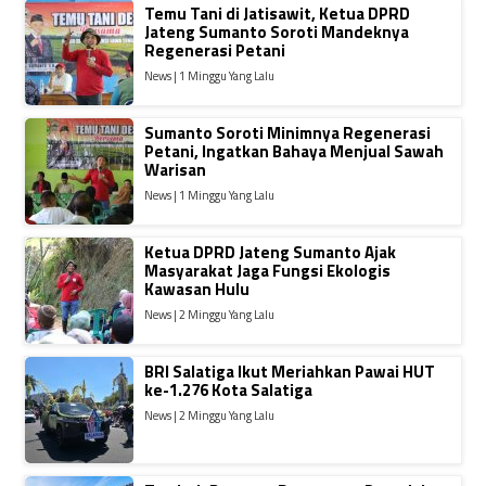
Temu Tani di Jatisawit, Ketua DPRD
Jateng Sumanto Soroti Mandeknya
Regenerasi Petani
News | 1 Minggu Yang Lalu
Sumanto Soroti Minimnya Regenerasi
Petani, Ingatkan Bahaya Menjual Sawah
Warisan
News | 1 Minggu Yang Lalu
Ketua DPRD Jateng Sumanto Ajak
Masyarakat Jaga Fungsi Ekologis
Kawasan Hulu
News | 2 Minggu Yang Lalu
BRI Salatiga Ikut Meriahkan Pawai HUT
ke-1.276 Kota Salatiga
News | 2 Minggu Yang Lalu