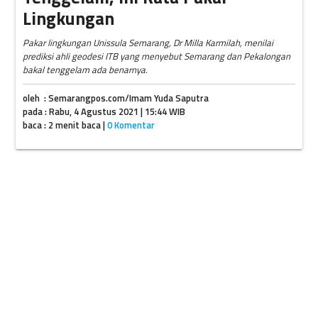
Lingkungan
Pakar lingkungan Unissula Semarang, Dr Milla Karmilah, menilai
prediksi ahli geodesi ITB yang menyebut Semarang dan Pekalongan
bakal tenggelam ada benarnya.
oleh : Semarangpos.com/Imam Yuda Saputra
pada : Rabu, 4 Agustus 2021 | 15:44 WIB
baca : 2 menit baca |
0 Komentar