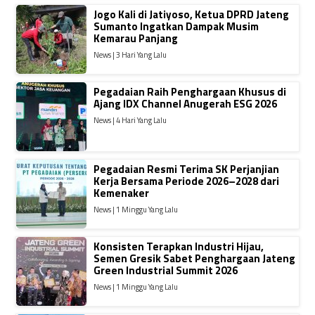
Jogo Kali di Jatiyoso, Ketua DPRD Jateng
Sumanto Ingatkan Dampak Musim
Kemarau Panjang
News | 3 Hari Yang Lalu
Pegadaian Raih Penghargaan Khusus di
Ajang IDX Channel Anugerah ESG 2026
News | 4 Hari Yang Lalu
Pegadaian Resmi Terima SK Perjanjian
Kerja Bersama Periode 2026–2028 dari
Kemenaker
News | 1 Minggu Yang Lalu
Konsisten Terapkan Industri Hijau,
Semen Gresik Sabet Penghargaan Jateng
Green Industrial Summit 2026
News | 1 Minggu Yang Lalu