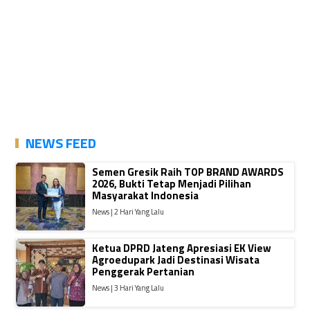
NEWS FEED
Semen Gresik Raih TOP BRAND AWARDS
2026, Bukti Tetap Menjadi Pilihan
Masyarakat Indonesia
News | 2 Hari Yang Lalu
Ketua DPRD Jateng Apresiasi EK View
Agroedupark Jadi Destinasi Wisata
Penggerak Pertanian
News | 3 Hari Yang Lalu