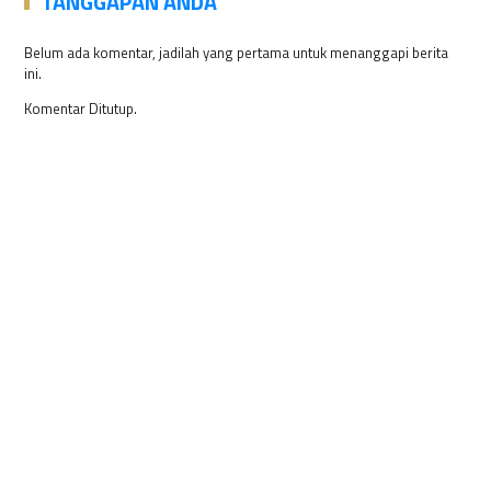
TANGGAPAN ANDA
Belum ada komentar, jadilah yang pertama untuk menanggapi berita
ini.
Komentar Ditutup.