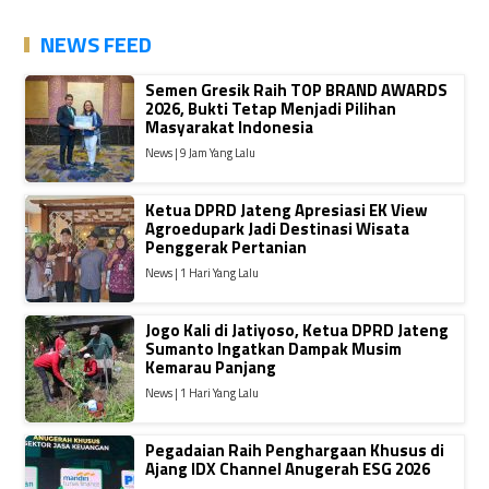
NEWS FEED
Semen Gresik Raih TOP BRAND AWARDS
2026, Bukti Tetap Menjadi Pilihan
Masyarakat Indonesia
News | 9 Jam Yang Lalu
Ketua DPRD Jateng Apresiasi EK View
Agroedupark Jadi Destinasi Wisata
Penggerak Pertanian
News | 1 Hari Yang Lalu
Jogo Kali di Jatiyoso, Ketua DPRD Jateng
Sumanto Ingatkan Dampak Musim
Kemarau Panjang
News | 1 Hari Yang Lalu
Pegadaian Raih Penghargaan Khusus di
Ajang IDX Channel Anugerah ESG 2026