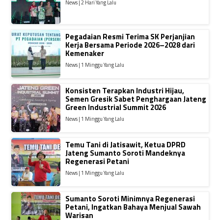
News | 2 Hari Yang Lalu
Pegadaian Resmi Terima SK Perjanjian
Kerja Bersama Periode 2026–2028 dari
Kemenaker
News | 1 Minggu Yang Lalu
Konsisten Terapkan Industri Hijau,
Semen Gresik Sabet Penghargaan Jateng
Green Industrial Summit 2026
News | 1 Minggu Yang Lalu
Temu Tani di Jatisawit, Ketua DPRD
Jateng Sumanto Soroti Mandeknya
Regenerasi Petani
News | 1 Minggu Yang Lalu
Sumanto Soroti Minimnya Regenerasi
Petani, Ingatkan Bahaya Menjual Sawah
Warisan