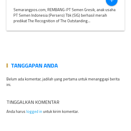
add
Semarangpos.com, REMBANG-PT Semen Gresik, anak usaha
PT Semen Indonesia (Persero) Tbk (SIG) berhasil meraih
predikat The Recognition of The Outstanding...
TANGGAPAN ANDA
Belum ada komentar, jadilah yang pertama untuk menanggapi berita
ini.
TINGGALKAN KOMENTAR
Anda harus
logged in
untuk kirim komentar.