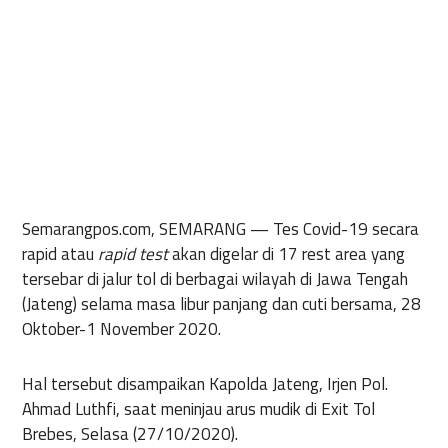
Semarangpos.com, SEMARANG
— Tes Covid-19 secara
rapid atau
rapid test
akan digelar di 17 rest area yang
tersebar di jalur tol di berbagai wilayah di Jawa Tengah
(Jateng) selama masa libur panjang dan cuti bersama, 28
Oktober-1 November 2020.
Hal tersebut disampaikan Kapolda Jateng, Irjen Pol.
Ahmad Luthfi, saat meninjau arus mudik di Exit Tol
Brebes, Selasa (27/10/2020).