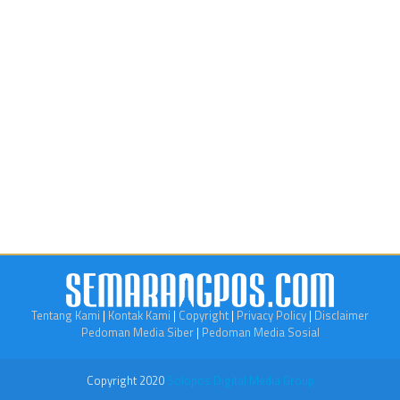
Tentang Kami
|
Kontak Kami
|
Copyright
|
Privacy Policy
|
Disclaimer
Pedoman Media Siber
|
Pedoman Media Sosial
Copyright 2020
Solopos Digital Media Group