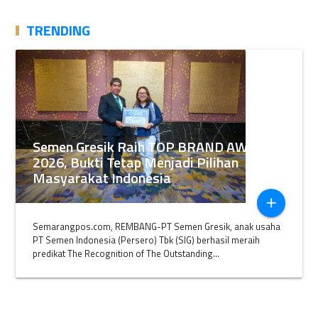
TRENDING
Semen Gresik Raih TOP BRAND AWARDS
2026, Bukti Tetap Menjadi Pilihan
Masyarakat Indonesia
add
Semarangpos.com, REMBANG-PT Semen Gresik, anak usaha
PT Semen Indonesia (Persero) Tbk (SIG) berhasil meraih
predikat The Recognition of The Outstanding...