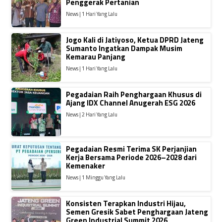
Penggerak Pertanian
News | 1 Hari Yang Lalu
Jogo Kali di Jatiyoso, Ketua DPRD Jateng
Sumanto Ingatkan Dampak Musim
Kemarau Panjang
News | 1 Hari Yang Lalu
Pegadaian Raih Penghargaan Khusus di
Ajang IDX Channel Anugerah ESG 2026
News | 2 Hari Yang Lalu
Pegadaian Resmi Terima SK Perjanjian
Kerja Bersama Periode 2026–2028 dari
Kemenaker
News | 1 Minggu Yang Lalu
Konsisten Terapkan Industri Hijau,
Semen Gresik Sabet Penghargaan Jateng
Green Industrial Summit 2026