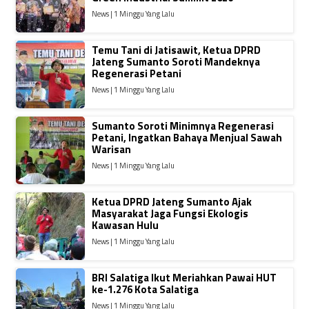
News | 1 Minggu Yang Lalu
Temu Tani di Jatisawit, Ketua DPRD
Jateng Sumanto Soroti Mandeknya
Regenerasi Petani
News | 1 Minggu Yang Lalu
Sumanto Soroti Minimnya Regenerasi
Petani, Ingatkan Bahaya Menjual Sawah
Warisan
News | 1 Minggu Yang Lalu
Ketua DPRD Jateng Sumanto Ajak
Masyarakat Jaga Fungsi Ekologis
Kawasan Hulu
News | 1 Minggu Yang Lalu
BRI Salatiga Ikut Meriahkan Pawai HUT
ke-1.276 Kota Salatiga
News | 1 Minggu Yang Lalu