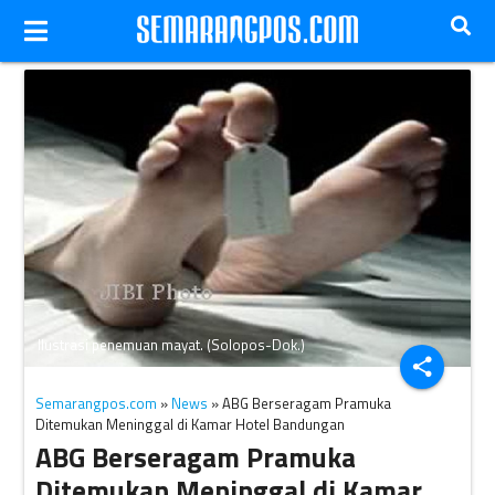
Ilustrasi penemuan mayat. (Solopos-Dok.)
share
Semarangpos.com
»
News
» ABG Berseragam Pramuka
Ditemukan Meninggal di Kamar Hotel Bandungan
ABG Berseragam Pramuka
Ditemukan Meninggal di Kamar