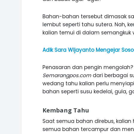
Bahan-bahan tersebut dimasak s
lembut seperti tahu sutera. Nah, 
kalian temui di dalam semangkuk
Adik Sara Wijayanto Mengejar Sosok
Penasaran dan pengin mengolah? 
Semarangpos.com
dari berbagai s
wedang tahu kalian perlu menyia
bahan seperti susu kedelai, gula,
Kembang Tahu
Saat semua bahan direbus, kalia
semua bahan tercampur dan mendi