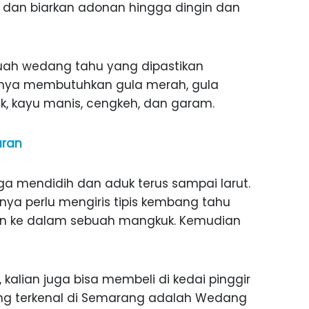
 dan biarkan adonan hingga dingin dan
kuah wedang tahu yang dipastikan
anya membutuhkan gula merah, gula
uk, kayu manis, cengkeh, dan garam.
aran
a mendidih dan aduk terus sampai larut.
anya perlu mengiris tipis kembang tahu
kan ke dalam sebuah mangkuk. Kemudian
 kalian juga bisa membeli di kedai pinggir
ang terkenal di Semarang adalah Wedang