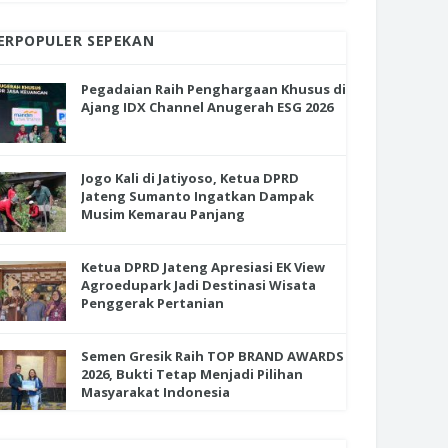
ERPOPULER SEPEKAN
Pegadaian Raih Penghargaan Khusus di
Ajang IDX Channel Anugerah ESG 2026
Jogo Kali di Jatiyoso, Ketua DPRD
Jateng Sumanto Ingatkan Dampak
Musim Kemarau Panjang
Ketua DPRD Jateng Apresiasi EK View
Agroedupark Jadi Destinasi Wisata
Penggerak Pertanian
Semen Gresik Raih TOP BRAND AWARDS
2026, Bukti Tetap Menjadi Pilihan
Masyarakat Indonesia