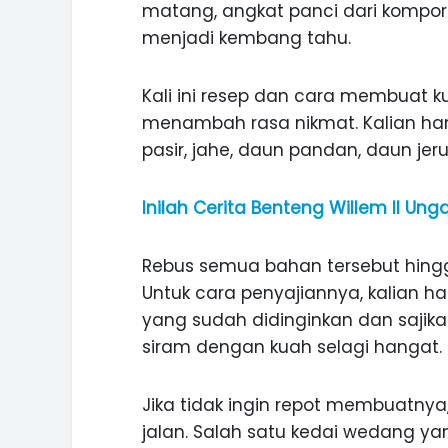
matang, angkat panci dari kompor
menjadi kembang tahu.
Kali ini resep dan cara membuat 
menambah rasa nikmat. Kalian h
pasir, jahe, daun pandan, daun jer
Inilah Cerita Benteng Willem II Ung
Rebus semua bahan tersebut hingg
Untuk cara penyajiannya, kalian h
yang sudah didinginkan dan saji
siram dengan kuah selagi hangat.
Jika tidak ingin repot membuatnya,
jalan. Salah satu kedai wedang y