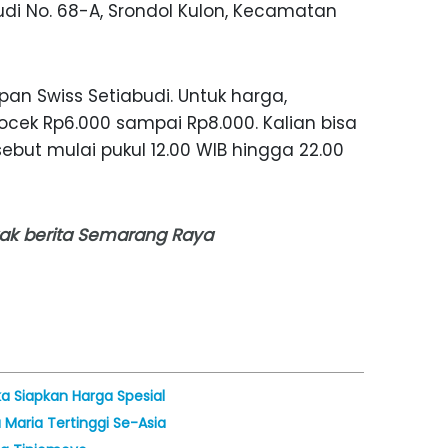
 Budi No. 68-A, Srondol Kulon, Kecamatan
an Swiss Setiabudi. Untuk harga,
cek Rp6.000 sampai Rp8.000. Kalian bisa
but mulai pukul 12.00 WIB hingga 22.00
nyak berita Semarang Raya
a Siapkan Harga Spesial
Maria Tertinggi Se-Asia