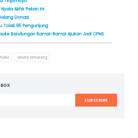
ta Tinjomoyo
Nyala Akhir Pekan Ini
Galang Donasi
u Tolak 95 Pengunjung
raoke Bandungan Ramai-Ramai Ajukan Jadi CPNS
isata
wisata semarang
NBOX