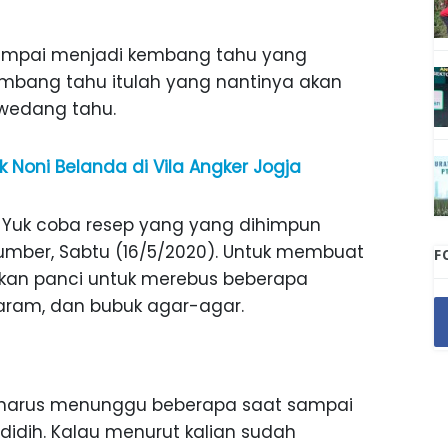
ampai menjadi kembang tahu yang
kembang tahu itulah yang nantinya akan
 wedang tahu.
 Noni Belanda di Vila Angker Jogja
Yuk coba resep yang yang dihimpun
umber, Sabtu (16/5/2020). Untuk membuat
F
pkan panci untuk merebus beberapa
 garam, dan bubuk agar-agar.
n harus menunggu beberapa saat sampai
dih. Kalau menurut kalian sudah