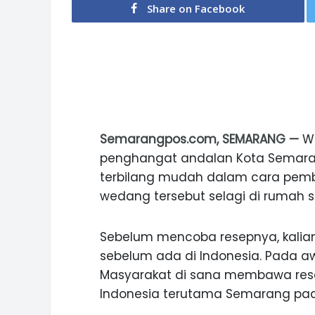
Share on Facebook
Semarangpos.com, SEMARANG —
W
penghangat andalan Kota Semarang.
terbilang mudah dalam cara pemb
wedang tersebut selagi di rumah s
Sebelum mencoba resepnya, kalian
sebelum ada di Indonesia. Pada aw
Masyarakat di sana membawa rese
Indonesia terutama Semarang pada