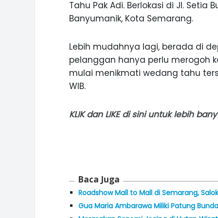
Tahu Pak Adi. Berlokasi di Jl. Setia
Banyumanik, Kota Semarang.
Lebih mudahnya lagi, berada di dep
pelanggan hanya perlu merogoh ko
mulai menikmati wedang tahu terse
WIB.
KLIK
dan
LIKE
di sini untuk lebih ba
Baca Juga
Roadshow Mall to Mall di Semarang, Salok
Gua Maria Ambarawa Miliki Patung Bunda 