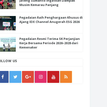
Jateng Sumanto Ingatkan Dampak
Musim Kemarau Panjang
Pegadaian Raih Penghargaan Khusus di
Ajang IDX Channel Anugerah ESG 2026
Pegadaian Resmi Terima SK Perjanjian
Kerja Bersama Periode 2026–2028 dari
Kemenaker
OLLOW US