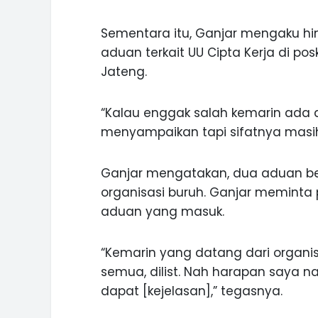
Sementara itu, Ganjar mengaku hi
aduan terkait UU Cipta Kerja di po
Jateng.
“Kalau enggak salah kemarin ada
menyampaikan tapi sifatnya masih
Ganjar mengatakan, dua aduan bers
organisasi buruh. Ganjar meminta
aduan yang masuk.
“Kemarin yang datang dari organis
semua, dilist. Nah harapan saya n
dapat [kejelasan],” tegasnya.