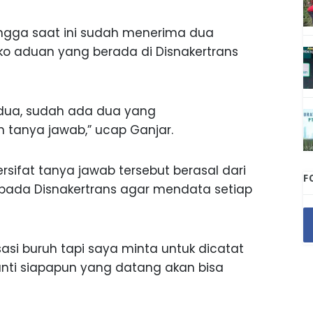
ngga saat ini sudah menerima dua
sko aduan yang berada di Disnakertrans
 dua, sudah ada dua yang
 tanya jawab,” ucap Ganjar.
ifat tanya jawab tersebut berasal dari
F
 pada Disnakertrans agar mendata setiap
asi buruh tapi saya minta untuk dicatat
anti siapapun yang datang akan bisa