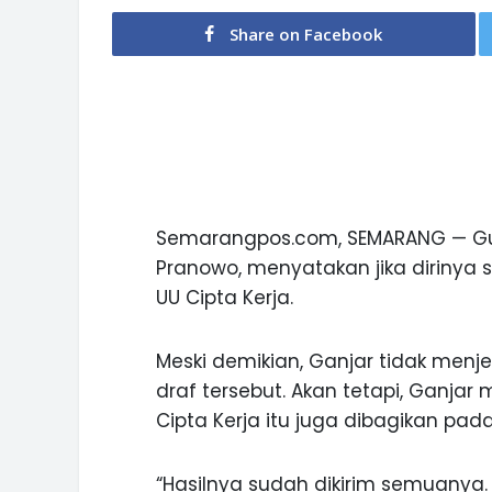
Share on Facebook
Semarangpos.com, SEMARANG — Gu
Pranowo, menyatakan jika dirinya
UU Cipta Kerja.
Meski demikian, Ganjar tidak men
draf tersebut. Akan tetapi, Ganjar
Cipta Kerja itu juga dibagikan pada
“Hasilnya sudah dikirim semuanya. 