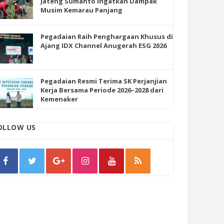
Jateng Sumanto Ingatkan Dampak
Musim Kemarau Panjang
Pegadaian Raih Penghargaan Khusus di
Ajang IDX Channel Anugerah ESG 2026
Pegadaian Resmi Terima SK Perjanjian
Kerja Bersama Periode 2026–2028 dari
Kemenaker
OLLOW US