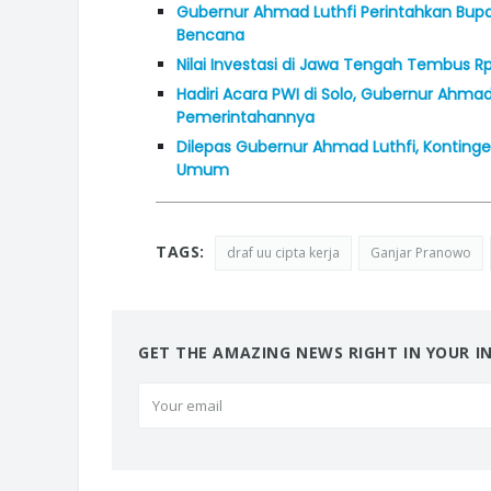
Gubernur Ahmad Luthfi Perintahkan Bupa
Bencana
Nilai Investasi di Jawa Tengah Tembus Rp
Hadiri Acara PWI di Solo, Gubernur Ahmad
Pemerintahannya
Dilepas Gubernur Ahmad Luthfi, Konting
Umum
TAGS:
draf uu cipta kerja
Ganjar Pranowo
GET THE AMAZING NEWS RIGHT IN YOUR I