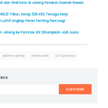
ti dan Wali Kota di Jateng Petakan Daerah Rawan
66,13 Triliun, Serap 326.462 Tenaga Kerja
 Luthfi Ungkap Peran Penting Pers bagi
en Jateng ke Pomnas XIX Diharapkan Jadi Juara
gubernur Jateng
omnibus law
UU Cipta Kerja
NBOX