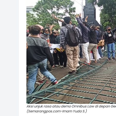
Aksi unjuk rasa atau demo Omnibus Law di depan Ge
(Semarangpos.com-Imam Yuda S.)