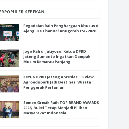
ERPOPULER SEPEKAN
Pegadaian Raih Penghargaan Khusus di
Ajang IDX Channel Anugerah ESG 2026
Jogo Kali di Jatiyoso, Ketua DPRD
Jateng Sumanto Ingatkan Dampak
Musim Kemarau Panjang
Ketua DPRD Jateng Apresiasi EK View
Agroedupark Jadi Destinasi Wisata
Penggerak Pertanian
Semen Gresik Raih TOP BRAND AWARDS
2026, Bukti Tetap Menjadi Pilihan
Masyarakat Indonesia