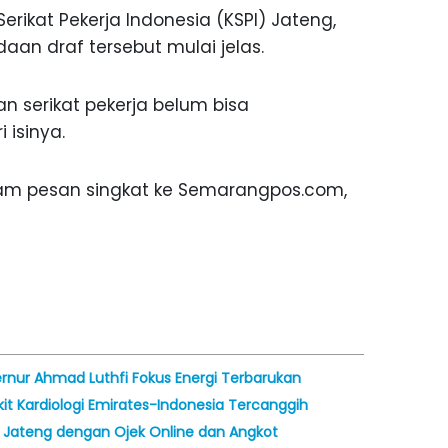
erikat Pekerja Indonesia (KSPI) Jateng,
an draf tersebut mulai jelas.
an serikat pekerja belum bisa
isinya.
dalam pesan singkat ke Semarangpos.com,
bernur Ahmad Luthfi Fokus Energi Terbarukan
t Kardiologi Emirates-Indonesia Tercanggih
 Jateng dengan Ojek Online dan Angkot