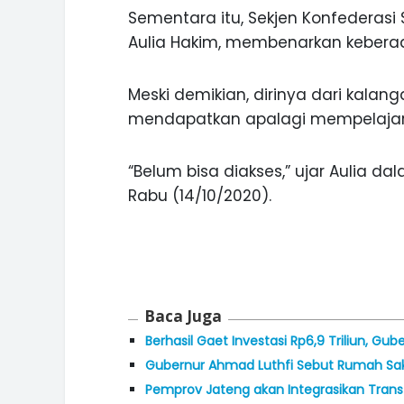
Sementara itu, Sekjen Konfederasi S
Aulia Hakim, membenarkan keberada
Meski demikian, dirinya dari kalang
mendapatkan apalagi mempelajari 
“Belum bisa diakses,” ujar Aulia 
Rabu (14/10/2020).
Baca Juga
Berhasil Gaet Investasi Rp6,9 Triliun, Gu
Gubernur Ahmad Luthfi Sebut Rumah Saki
Pemprov Jateng akan Integrasikan Trans