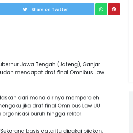
Share on Twitter
bernur Jawa Tengah (Jateng), Ganjar
 sudah mendapat draf final Omnibus Law
jelaskan dari mana dirinya memperoleh
 mengaku jika draf final Omnibus Law UU
 organisasi buruh hingga rektor.
Sekarang basis data itu dipakai pijakan.