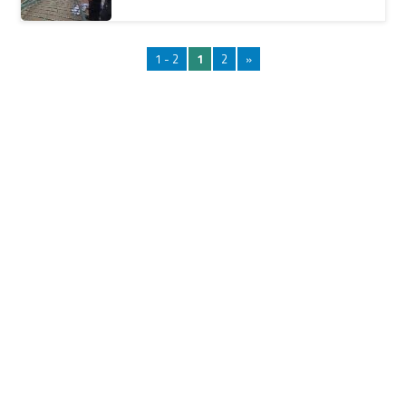
1 - 2
1
2
»