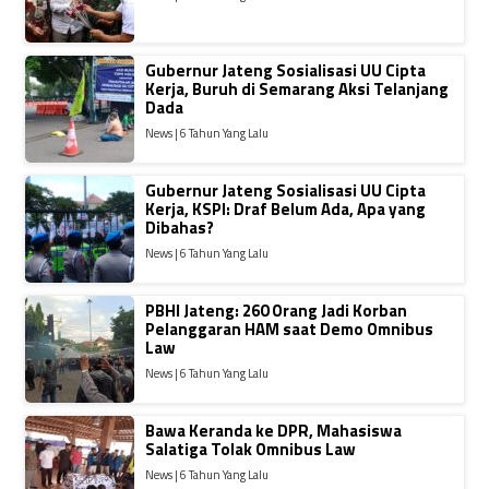
Gubernur Jateng Sosialisasi UU Cipta
Kerja, Buruh di Semarang Aksi Telanjang
Dada
News | 6 Tahun Yang Lalu
Gubernur Jateng Sosialisasi UU Cipta
Kerja, KSPI: Draf Belum Ada, Apa yang
Dibahas?
News | 6 Tahun Yang Lalu
PBHI Jateng: 260 Orang Jadi Korban
Pelanggaran HAM saat Demo Omnibus
Law
News | 6 Tahun Yang Lalu
Bawa Keranda ke DPR, Mahasiswa
Salatiga Tolak Omnibus Law
News | 6 Tahun Yang Lalu