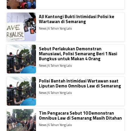
AJI Kantongi Bukti Intimidasi Polisi ke
Wartawan di Semarang
News | 6 Tahun Yang Lalu
Sebut Perlakukan Demonstran
Manusiawi, Polisi Semarang Beri 1 Nasi
Bungkus untuk Makan 4 Orang
News | 6 Tahun Yang Lalu
Polisi Bantah Intimidasi Wartawan saat
Liputan Demo Omnibus Law di Semarang
News | 6 Tahun Yang Lalu
Tim Pengacara Sebut 10 Demonstran
Omnibus Law di Semarang Masih Ditahan
News | 6 Tahun Yang Lalu