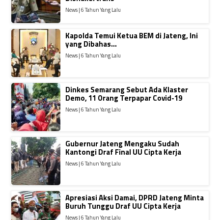
News | 6 Tahun Yang Lalu
Kapolda Temui Ketua BEM di Jateng, Ini
yang Dibahas…
News | 6 Tahun Yang Lalu
Dinkes Semarang Sebut Ada Klaster
Demo, 11 Orang Terpapar Covid-19
News | 6 Tahun Yang Lalu
Gubernur Jateng Mengaku Sudah
Kantongi Draf Final UU Cipta Kerja
News | 6 Tahun Yang Lalu
Apresiasi Aksi Damai, DPRD Jateng Minta
Buruh Tunggu Draf UU Cipta Kerja
News | 6 Tahun Yang Lalu