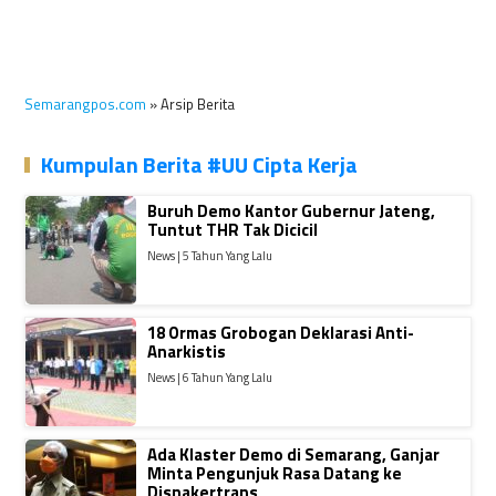
Semarangpos.com
» Arsip Berita
Kumpulan Berita #UU Cipta Kerja
Buruh Demo Kantor Gubernur Jateng,
Tuntut THR Tak Dicicil
News | 5 Tahun Yang Lalu
18 Ormas Grobogan Deklarasi Anti-
Anarkistis
News | 6 Tahun Yang Lalu
Ada Klaster Demo di Semarang, Ganjar
Minta Pengunjuk Rasa Datang ke
Disnakertrans