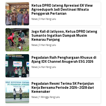
Ketua DPRD Jateng Apresiasi EK View
Agroedupark Jadi Destinasi Wisata
Penggerak Pertanian
News | 3 Hari Yang Lalu
Jogo Kali di Jatiyoso, Ketua DPRD Jateng
Sumanto Ingatkan Dampak Musim
Kemarau Panjang
News | 3 Hari Yang Lalu
Pegadaian Raih Penghargaan Khusus di
Ajang IDX Channel Anugerah ESG 2026
News | 4 Hari Yang Lalu
Pegadaian Resmi Terima SK Perjanjian
Kerja Bersama Periode 2026–2028 dari
Kemenaker
News | 1 Minggu Yang Lalu