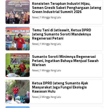
Konsisten Terapkan Industri Hijau,
Semen Gresik Sabet Penghargaan Jateng
Green Industrial Summit 2026
News | 1 Minggu Yang Lalu
Temu Tani di Jatisawit, Ketua DPRD
Jateng Sumanto Soroti Mandeknya
Regenerasi Petani
News | 1 Minggu Yang Lalu
Sumanto Soroti Minimnya Regenerasi
Petani, Ingatkan Bahaya Menjual Sawah
Warisan
News | 1 Minggu Yang Lalu
Ketua DPRD Jateng Sumanto Ajak
Masyarakat Jaga Fungsi Ekologis
Kawasan Hulu
News | 2 Minggu Yang Lalu