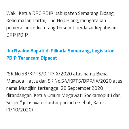
Wakil Ketua DPC PDIP Kabupaten Semarang Bidang
Kehormatan Partai, The Hok Hiong, mengatakan
pemecatan kedua orang tersebut berdasar keputusan
DPP PDIP.
Ibu Nyalon Bupati di Pilkada Semarang, Legislator
PDIP Terancam Dipecat
“SK No.53/KPTS/DPP/IX/2020 atas nama Biena
Munawa Hatta dan SK No.54/KPTS/DPP/IX/2020 atas
nama Mundjirin tertanggal 28 September 2020
ditandangani Ketua Umum Megawati Soekarnoputri dan
Sekjen,” jelasnya di kantor partai tersebut, Kamis
(1/10/2020).