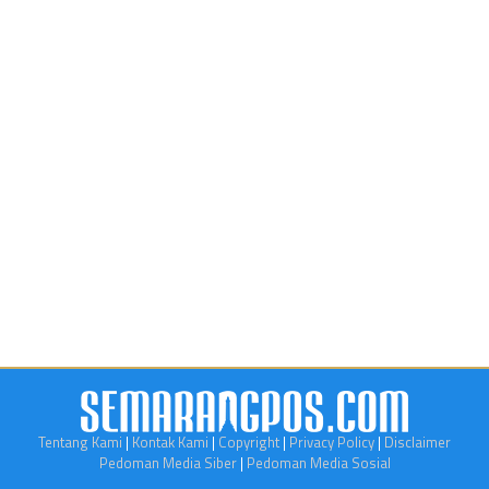
Tentang Kami
|
Kontak Kami
|
Copyright
|
Privacy Policy
|
Disclaimer
Pedoman Media Siber
|
Pedoman Media Sosial