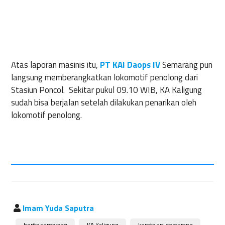
Atas laporan masinis itu,
PT KAI Daops IV
Semarang pun
langsung memberangkatkan lokomotif penolong dari
Stasiun Poncol. Sekitar pukul 09.10 WIB, KA Kaligung
sudah bisa berjalan setelah dilakukan penarikan oleh
lokomotif penolong.
Imam Yuda Saputra
berita semarang
KA Kaligung
kereta api semarang