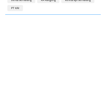
PT KAI