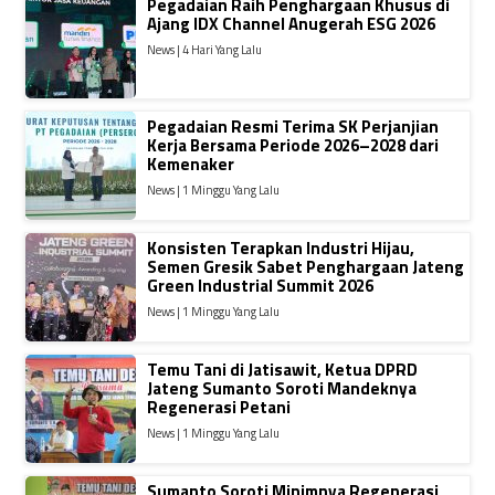
Pegadaian Raih Penghargaan Khusus di
Ajang IDX Channel Anugerah ESG 2026
News | 4 Hari Yang Lalu
Pegadaian Resmi Terima SK Perjanjian
Kerja Bersama Periode 2026–2028 dari
Kemenaker
News | 1 Minggu Yang Lalu
Konsisten Terapkan Industri Hijau,
Semen Gresik Sabet Penghargaan Jateng
Green Industrial Summit 2026
News | 1 Minggu Yang Lalu
Temu Tani di Jatisawit, Ketua DPRD
Jateng Sumanto Soroti Mandeknya
Regenerasi Petani
News | 1 Minggu Yang Lalu
Sumanto Soroti Minimnya Regenerasi