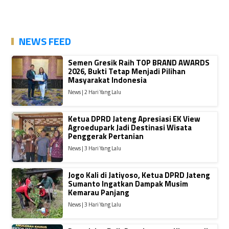
NEWS FEED
Semen Gresik Raih TOP BRAND AWARDS
2026, Bukti Tetap Menjadi Pilihan
Masyarakat Indonesia
News | 2 Hari Yang Lalu
Ketua DPRD Jateng Apresiasi EK View
Agroedupark Jadi Destinasi Wisata
Penggerak Pertanian
News | 3 Hari Yang Lalu
Jogo Kali di Jatiyoso, Ketua DPRD Jateng
Sumanto Ingatkan Dampak Musim
Kemarau Panjang
News | 3 Hari Yang Lalu