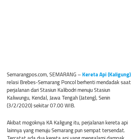
Semarangpos.com, SEMARANG
–
Kereta Api (Kaligung)
relasi Brebes-Semarang Poncol berhenti mendadak saat
perjalanan dari Stasiun Kalibodri menuju Stasiun
Kaliwungu, Kendal, Jawa Tengah (Jateng), Senin
(3/2/2020) sekitar 07.00 WIB.
Akibat mogoknya KA Kaligung itu, perjalanan kereta api
lainnya yang menuju Semarang pun sempat tersendat.
Tercatat ada dua kereta api yang mengalami dampak