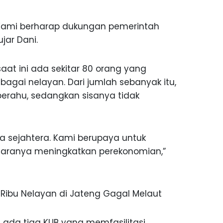
t. Kami berharap dukungan pemerintah
jar Dani.
at ini ada sekitar 80 orang yang
gai nelayan. Dari jumlah sebanyak itu,
perahu, sedangkan sisanya tidak
ata sejahtera. Kami berupaya untuk
aranya meningkatkan perekonomian,”
 Ribu Nelayan di Jateng Gagal Melaut
ada tiga KUB yang memfasilitasi