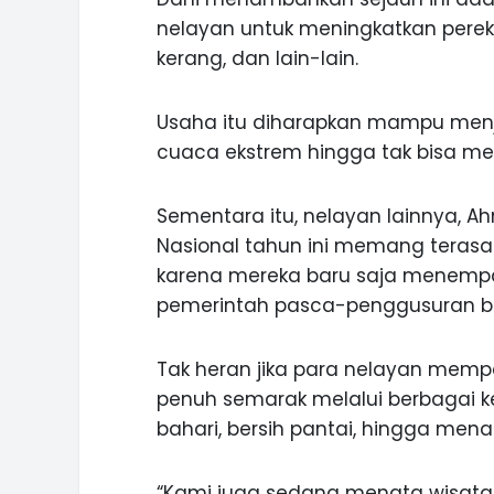
nelayan untuk meningkatkan perek
kerang, dan lain-lain.
Usaha itu diharapkan mampu men
cuaca ekstrem hingga tak bisa menc
Sementara itu, nelayan lainnya, A
Nasional tahun ini memang terasa 
karena mereka baru saja menempa
pemerintah pasca-penggusuran be
Tak heran jika para nelayan mempe
penuh semarak melalui berbagai keg
bahari, bersih pantai, hingga me
“Kami juga sedang menata wisata a