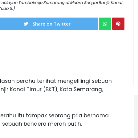
r nelayan Tambakrejo Semarang di Muara Sungai Banjir Kanal
uda S.)
Share on Twitter
lasan perahu terlihat mengelilingi sebuah
jir Kanal Timur (BKT), Kota Semarang,
n perahu itu tampak seorang pria bernama
at sebuah bendera merah putih.