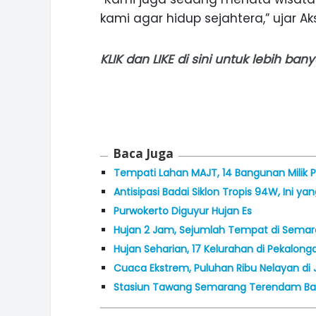
kami agar hidup sejahtera,” ujar Aks
KLIK
dan
LIKE
di sini untuk lebih ba
Baca Juga
Tempati Lahan MAJT, 14 Bangunan Milik
Antisipasi Badai Siklon Tropis 94W, Ini y
Purwokerto Diguyur Hujan Es
Hujan 2 Jam, Sejumlah Tempat di Semar
Hujan Seharian, 17 Kelurahan di Pekalon
Cuaca Ekstrem, Puluhan Ribu Nelayan di
Stasiun Tawang Semarang Terendam Banji