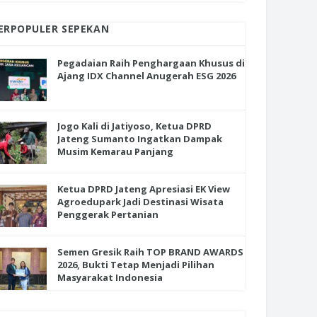
ERPOPULER SEPEKAN
Pegadaian Raih Penghargaan Khusus di
Ajang IDX Channel Anugerah ESG 2026
Jogo Kali di Jatiyoso, Ketua DPRD
Jateng Sumanto Ingatkan Dampak
Musim Kemarau Panjang
Ketua DPRD Jateng Apresiasi EK View
Agroedupark Jadi Destinasi Wisata
Penggerak Pertanian
Semen Gresik Raih TOP BRAND AWARDS
2026, Bukti Tetap Menjadi Pilihan
Masyarakat Indonesia