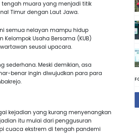
i tengah muara yang menjadi titik
anal Timur dengan Laut Jawa.
 ini semua nelayan mampu hidup
yan Kelompok Usaha Bersama (KUB)
a wartawan seusai upacara.
 sederhana. Meski demikian, asa
nar-benar ingin diwujudkan para para
F
bakrejo.
gai kejadian yang kurang menyenangkan
jadian itu mulai dari penggusuran
i cuaca ekstrem di tengah pandemi