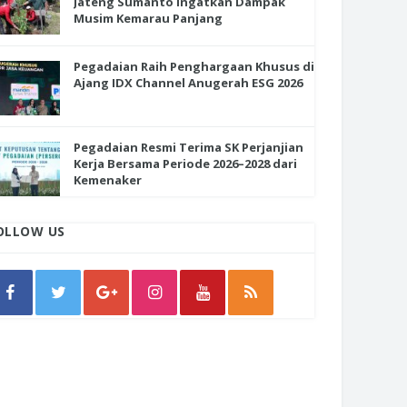
Jateng Sumanto Ingatkan Dampak
Musim Kemarau Panjang
Pegadaian Raih Penghargaan Khusus di
Ajang IDX Channel Anugerah ESG 2026
Pegadaian Resmi Terima SK Perjanjian
Kerja Bersama Periode 2026–2028 dari
Kemenaker
OLLOW US