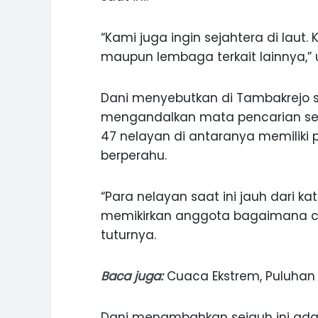
“Kami juga ingin sejahtera di lau
maupun lembaga terkait lainnya,” u
Dani menyebutkan di Tambakrejo sa
mengandalkan mata pencarian seba
47 nelayan di antaranya memiliki 
berperahu.
“Para nelayan saat ini jauh dari k
memikirkan anggota bagaimana c
tuturnya.
Baca juga:
Cuaca Ekstrem, Puluhan
Dani menambahkan sejauh ini ada 