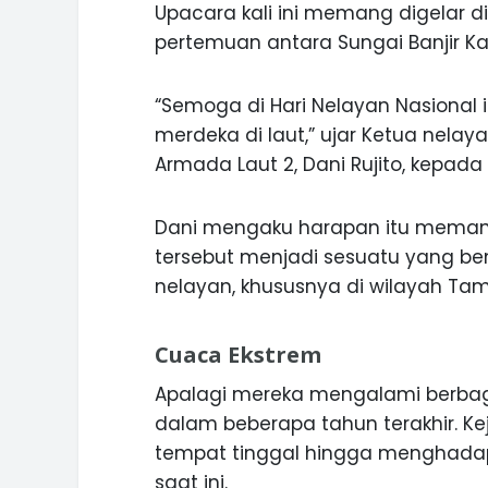
Upacara kali ini memang digelar d
pertemuan antara Sungai Banjir K
“Semoga di Hari Nelayan Nasional
merdeka di laut,” ujar Ketua nela
Armada Laut 2, Dani Rujito, kepad
Dani mengaku harapan itu memang
tersebut menjadi sesuatu yang be
nelayan, khususnya di wilayah Tam
Cuaca Ekstrem
Apalagi mereka mengalami berba
dalam beberapa tahun terakhir. Ke
tempat tinggal hingga menghadap
saat ini.