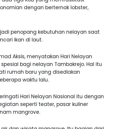
onomian dengan berternak lobster,
jadi penopang kebutuhan nelayan saat
ari ikan di laut.
hmad Aksis, menyatakan Hari Nelayan
spesial bagi nelayan Tambakrejo. Hal itu
ti rumah baru yang disediakan
berapa waktu lalu.
ringati Hari Nelayan Nasional itu dengan
iatan seperti teater, pasar kuliner
nanam mangrove.
ir dan wisata mangrove. Itu bagian dari