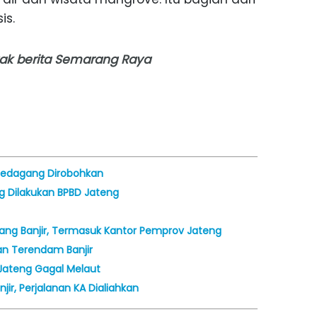
is.
nyak berita Semarang Raya
 Pedagang Dirobohkan
ang Dilakukan BPBD Jateng
ang Banjir, Termasuk Kantor Pemprov Jateng
gan Terendam Banjir
 Jateng Gagal Melaut
r, Perjalanan KA Dialiahkan