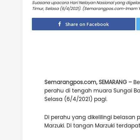
Suasana upacara Hari Nelayan Nasional yang digela
Timur, Selasa (6/4/2021). (Semarangpos.com-Imam Y
Share on Facebook
Semarangpos.com, SEMARANG –
Be
perahu di tengah muara Sungai Ban
Selasa (6/4/2021) pagi.
Di perahu yang dikelilingi belasa
Marzuki. Di tangan Marzuki terdap