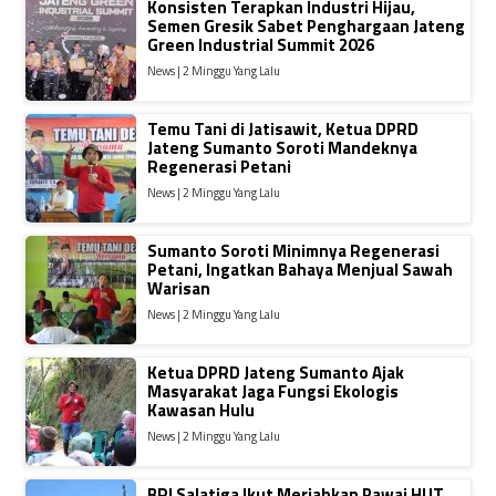
Konsisten Terapkan Industri Hijau,
Semen Gresik Sabet Penghargaan Jateng
Green Industrial Summit 2026
News | 2 Minggu Yang Lalu
Temu Tani di Jatisawit, Ketua DPRD
Jateng Sumanto Soroti Mandeknya
Regenerasi Petani
News | 2 Minggu Yang Lalu
Sumanto Soroti Minimnya Regenerasi
Petani, Ingatkan Bahaya Menjual Sawah
Warisan
News | 2 Minggu Yang Lalu
Ketua DPRD Jateng Sumanto Ajak
Masyarakat Jaga Fungsi Ekologis
Kawasan Hulu
News | 2 Minggu Yang Lalu
BRI Salatiga Ikut Meriahkan Pawai HUT