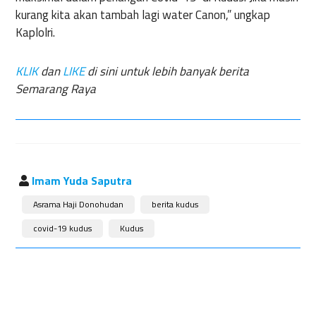
kurang kita akan tambah lagi water Canon,” ungkap
Kaplolri.
KLIK
dan
LIKE
di sini untuk lebih banyak berita
Semarang Raya
Imam Yuda Saputra
Asrama Haji Donohudan
berita kudus
covid-19 kudus
Kudus