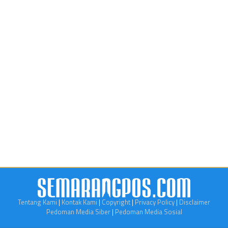
Tentang Kami
|
Kontak Kami
|
Copyright
|
Privacy Policy
|
Disclaimer
Pedoman Media Siber
|
Pedoman Media Sosial