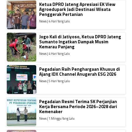
Ketua DPRD Jateng Apresiasi EK View
Agroedupark Jadi Destinasi Wisata
Penggerak Pertanian
News | 4 Hari Yang Lalu
Jogo Kali di Jatiyoso, Ketua DPRD Jateng
Sumanto Ingatkan Dampak Musim
Kemarau Panjang
News | 4 Hari Yang Lalu
Pegadaian Raih Penghargaan Khusus di
Ajang IDX Channel Anugerah ESG 2026
News | 5 Hari Yang Lalu
Pegadaian Resmi Terima SK Perjanjian
Kerja Bersama Periode 2026–2028 dari
Kemenaker
News | 1 Minggu Yang Lalu