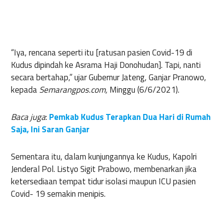
“Iya, rencana seperti itu [ratusan pasien Covid-19 di
Kudus dipindah ke Asrama Haji Donohudan]. Tapi, nanti
secara bertahap,” ujar Gubernur Jateng, Ganjar Pranowo,
kepada
Semarangpos.com,
Minggu (6/6/2021).
Baca juga
:
Pemkab Kudus Terapkan Dua Hari di Rumah
Saja, Ini Saran Ganjar
Sementara itu, dalam kunjungannya ke Kudus, Kapolri
Jenderal Pol. Listyo Sigit Prabowo, membenarkan jika
ketersediaan tempat tidur isolasi maupun ICU pasien
Covid- 19 semakin menipis.