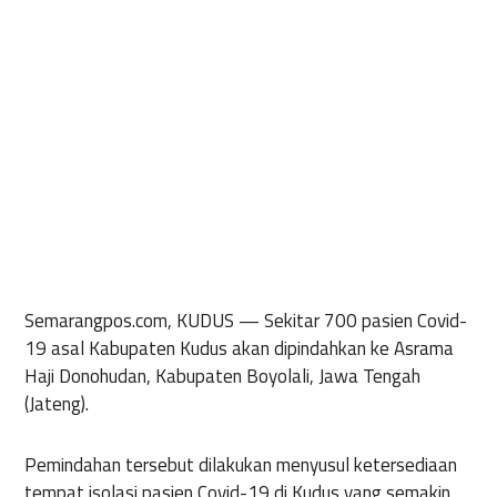
Semarangpos.com, KUDUS —
Sekitar 700 pasien Covid-
19 asal Kabupaten Kudus akan dipindahkan ke Asrama
Haji Donohudan, Kabupaten Boyolali, Jawa Tengah
(Jateng).
Pemindahan tersebut dilakukan menyusul ketersediaan
tempat isolasi pasien Covid-19 di Kudus yang semakin