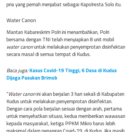
pria yang pernah menjabat sebagai Kapolresta Solo itu.
Water Canon
Mantan Kabareskrim Polri ini menambahkan, Polri
bersama dengan TNI telah menyiapkan 8 unit mobil
water canon
untuk melakukan penyemprotan disinfektan
secara masal di semua tempat di Kudus.
Baca juga:
Kasus Covid-19 Tinggi, 6 Desa di Kudus
Dijaga Pasukan Brimob
“
Water canon
ini akan berjalan 3 hari sekali di Kabupaten
Kudus untuk melakukan penyemprotan disinfektan.
Dengan cara pola berjalan sesuai dengan arah, pertama
untuk menyehatkan situasi, kedua memberikan wawasan
kepada masyarakat, ketiga PPKM Mikro harus lebih
maksimal dalam penangan Covid-19 di Kudus. Jika masih