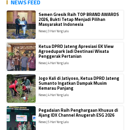
NEWS FEED
Semen Gresik Raih TOP BRAND AWARDS
2026, Bukti Tetap Menjadi Pilihan
Masyarakat Indonesia
News | 3 Hari Yang Lalu
Ketua DPRD Jateng Apresiasi EK View
Agroedupark Jadi Destinasi Wisata
Penggerak Pertanian
News | 4 Hari Yang Lalu
Jogo Kali di Jatiyoso, Ketua DPRD Jateng
Sumanto Ingatkan Dampak Musim
Kemarau Panjang
News | 4 Hari Yang Lalu
Pegadaian Raih Penghargaan Khusus di
Ajang IDX Channel Anugerah ESG 2026
News | 5 Hari Yang Lalu