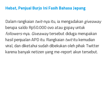
Hebat, Penjual Burjo Ini Fasih Bahasa Jepang
Dalam rangkaian
twit
-nya itu, ia mengadakan
giveaway
berupa saldo Rp50.000 ovo atau gopay untuk
followers-
nya.
Giveaway
tersebut diduga merupakan
hasil penjualan APD itu. Rangkaian
twit
itu kemudian
viral, dan diketahui sudah dibekukan oleh pihak Twitter
karena banyak netizen yang me-report akun tersebut.