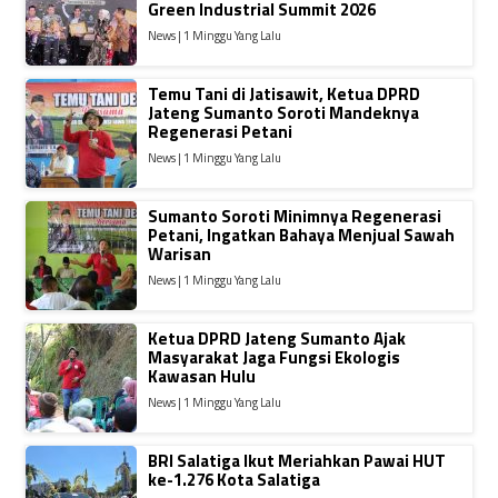
Green Industrial Summit 2026
News | 1 Minggu Yang Lalu
Temu Tani di Jatisawit, Ketua DPRD
Jateng Sumanto Soroti Mandeknya
Regenerasi Petani
News | 1 Minggu Yang Lalu
Sumanto Soroti Minimnya Regenerasi
Petani, Ingatkan Bahaya Menjual Sawah
Warisan
News | 1 Minggu Yang Lalu
Ketua DPRD Jateng Sumanto Ajak
Masyarakat Jaga Fungsi Ekologis
Kawasan Hulu
News | 1 Minggu Yang Lalu
BRI Salatiga Ikut Meriahkan Pawai HUT
ke-1.276 Kota Salatiga