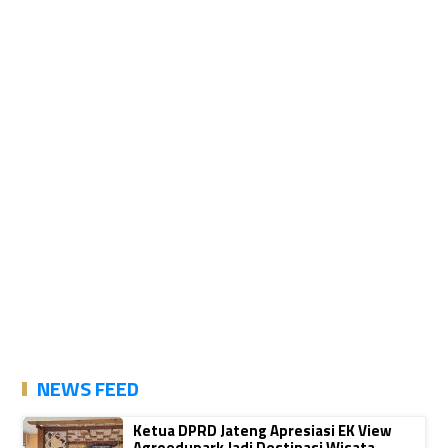
NEWS FEED
Ketua DPRD Jateng Apresiasi EK View
Agroedupark Jadi Destinasi Wisata