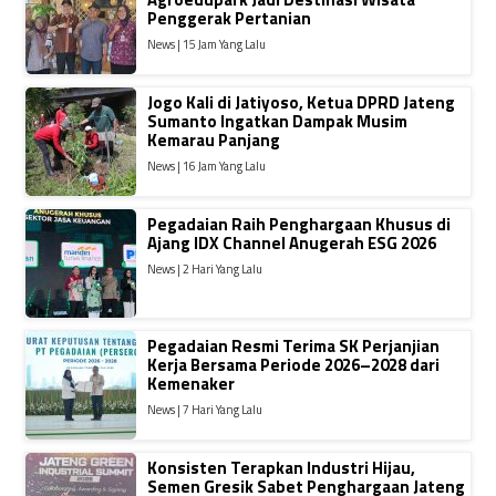
Penggerak Pertanian
News | 15 Jam Yang Lalu
Jogo Kali di Jatiyoso, Ketua DPRD Jateng
Sumanto Ingatkan Dampak Musim
Kemarau Panjang
News | 16 Jam Yang Lalu
Pegadaian Raih Penghargaan Khusus di
Ajang IDX Channel Anugerah ESG 2026
News | 2 Hari Yang Lalu
Pegadaian Resmi Terima SK Perjanjian
Kerja Bersama Periode 2026–2028 dari
Kemenaker
News | 7 Hari Yang Lalu
Konsisten Terapkan Industri Hijau,
Semen Gresik Sabet Penghargaan Jateng