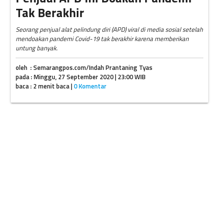
Tak Berakhir
Seorang penjual alat pelindung diri (APD) viral di media sosial setelah
mendoakan pandemi Covid-19 tak berakhir karena memberikan
untung banyak.
oleh : Semarangpos.com/Indah Prantaning Tyas
pada : Minggu, 27 September 2020 | 23:00 WIB
baca : 2 menit baca |
0 Komentar