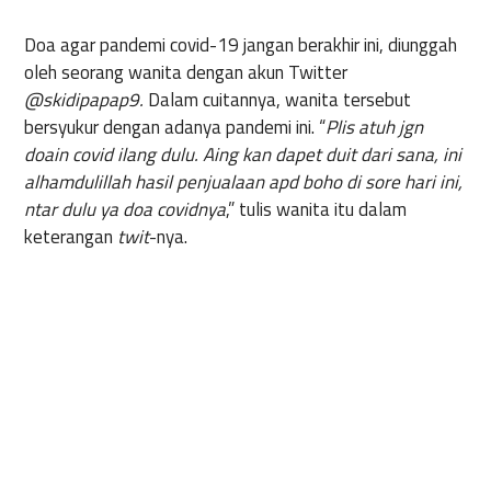
Doa agar pandemi covid-19 jangan berakhir ini, diunggah
oleh seorang wanita dengan akun Twitter
@skidipapap9.
Dalam cuitannya, wanita tersebut
bersyukur dengan adanya pandemi ini. “
Plis atuh jgn
doain covid ilang dulu. Aing kan dapet duit dari sana, ini
alhamdulillah hasil penjualaan apd boho di sore hari ini,
ntar dulu ya doa covidnya
,” tulis wanita itu dalam
keterangan
twit
-nya.