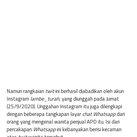
Namun rangkaian
twit
ini berhasil diabadikan oleh akun
Instagram
lambe_turah,
yang diunggah pada Jumat
(25/9/2020). Unggahan Instagram itu juga dilengkapi
dengan beberapa tangkapan layar
chat Whatsapp
dari
orang yang mengenal wanita penjual APD itu. Isi dari
percakapan
Whatsapp
ini kebanyakan berisi kecaman
atas
twit
wanita tersebut.