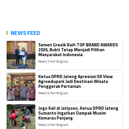
NEWS FEED
Semen Gresik Raih TOP BRAND AWARDS
2026, Bukti Tetap Menjadi Pilihan
Masyarakat Indonesia
News | 3 Hari Yang Lalu
Ketua DPRD Jateng Apresiasi EK View
Agroedupark Jadi Destinasi Wisata
Penggerak Pertanian
News | 4 Hari Yang Lalu
Jogo Kali di Jatiyoso, Ketua DPRD Jateng
Sumanto Ingatkan Dampak Musim
Kemarau Panjang
News | 4 Hari Yang Lalu