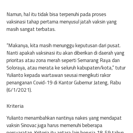
Namun, hal itu tidak bisa terpenuhi pada proses
vaksinasi tahap pertama menyusul jatah vaksin yang
masih sangat terbatas.
“Makanya, kita masih menunggu keputusan dari pusat.
Nanti apakah vaksinasi itu akan diberikan di daerah yang
prioritas atau zona merah seperti Semarang Raya dan
Soloraya, atau merata ke seluruh kabupaten/kota,” tutur
Yulianto kepada wartawan seusai mengikuti rakor
penanganan Covid-19 di Kantor Gubernur Jateng, Rabu
(6/1/2021).
Kriteria
Yulianto menambahkan nantinya nakes yang mendapat
vaksin Sinovac juga harus memenuhi beberapa
persyaratan. Kriteria itu antara lain berusia 18-59 tahun,