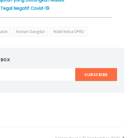
ajatan yang Datangkan Massa
Tegal Negatif Covid-19
jatan
Konser Dangdut
Wakil Ketua DPRD
NBOX