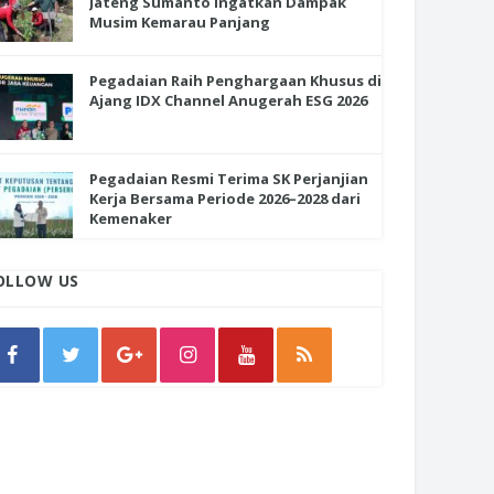
Jateng Sumanto Ingatkan Dampak
Musim Kemarau Panjang
Pegadaian Raih Penghargaan Khusus di
Ajang IDX Channel Anugerah ESG 2026
Pegadaian Resmi Terima SK Perjanjian
Kerja Bersama Periode 2026–2028 dari
Kemenaker
OLLOW US