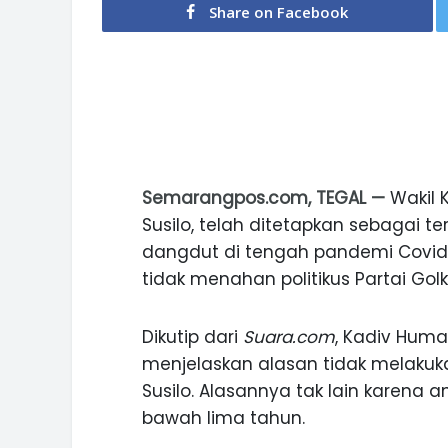
Share on Facebook
Semarangpos.com, TEGAL —
Wakil 
Susilo, telah ditetapkan sebagai t
dangdut di tengah pandemi Covid-1
tidak menahan politikus Partai Gol
Dikutip dari
Suara.com
, Kadiv Humas
menjelaskan alasan tidak melak
Susilo. Alasannya tak lain karen
bawah lima tahun.