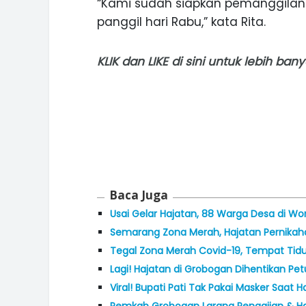
“Kami sudah siapkan pemanggilan
panggil hari Rabu,” kata Rita.
KLIK
dan
LIKE
di sini untuk lebih ba
Baca Juga
Usai Gelar Hajatan, 88 Warga Desa di Wo
Semarang Zona Merah, Hajatan Pernikah
Tegal Zona Merah Covid-19, Tempat Tidu
Lagi! Hajatan di Grobogan Dihentikan Pe
Viral! Bupati Pati Tak Pakai Masker Saat H