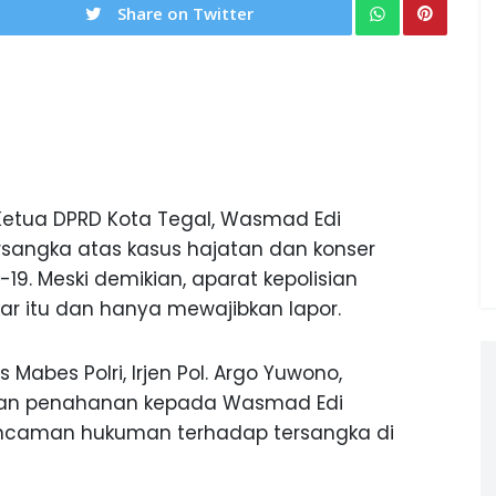
Share on Twitter
Ketua DPRD Kota Tegal, Wasmad Edi
ersangka atas kasus hajatan dan konser
9. Meski demikian, aparat kepolisian
kar itu dan hanya mewajibkan lapor.
 Mabes Polri, Irjen Pol. Argo Yuwono,
ukan penahanan kepada Wasmad Edi
a ancaman hukuman terhadap tersangka di