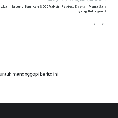
Selanjutnya | 29 September 2020
ngka
Jateng Bagikan 8.000 Vaksin Rabies, Daerah Mana Saja
yang Kebagian?
ntuk menanggapi berita ini.