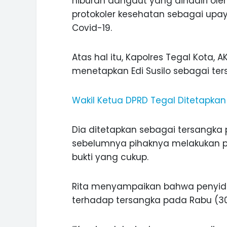
hiburan dangdut yang dihadiri ol
protokoler kesehatan sebagai u
Covid-19.
Atas hal itu, Kapolres Tegal Kota,
menetapkan Edi Susilo sebagai ter
Wakil Ketua DPRD Tegal Ditetapka
Dia ditetapkan sebagai tersangka 
sebelumnya pihaknya melakukan p
bukti yang cukup.
Rita menyampaikan bahwa penyid
terhadap tersangka pada Rabu (30