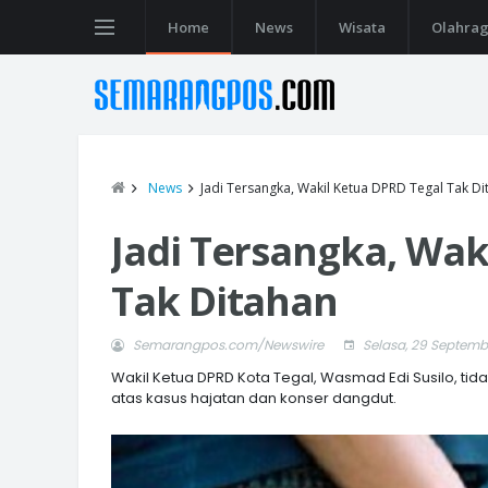
Home
News
Wisata
Olahra
News
Jadi Tersangka, Wakil Ketua DPRD Tegal Tak Di
Jadi Tersangka, Wak
Tak Ditahan
Semarangpos.com/Newswire
Selasa, 29 Septemb
Wakil Ketua DPRD Kota Tegal, Wasmad Edi Susilo, tid
atas kasus hajatan dan konser dangdut.