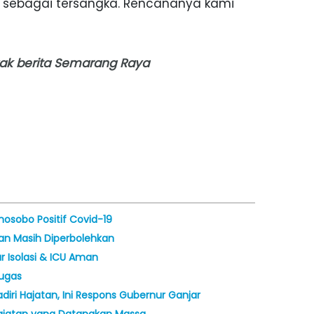
 sebagai tersangka. Rencananya kami
nyak berita Semarang Raya
nosobo Positif Covid-19
an Masih Diperbolehkan
r Isolasi & ICU Aman
tugas
adiri Hajatan, Ini Respons Gubernur Ganjar