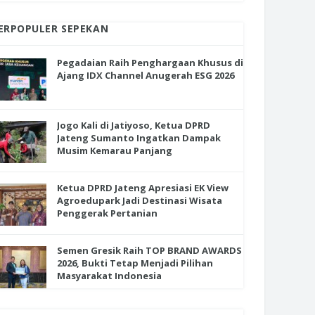
ERPOPULER SEPEKAN
Pegadaian Raih Penghargaan Khusus di
Ajang IDX Channel Anugerah ESG 2026
Jogo Kali di Jatiyoso, Ketua DPRD
Jateng Sumanto Ingatkan Dampak
Musim Kemarau Panjang
Ketua DPRD Jateng Apresiasi EK View
Agroedupark Jadi Destinasi Wisata
Penggerak Pertanian
Semen Gresik Raih TOP BRAND AWARDS
2026, Bukti Tetap Menjadi Pilihan
Masyarakat Indonesia