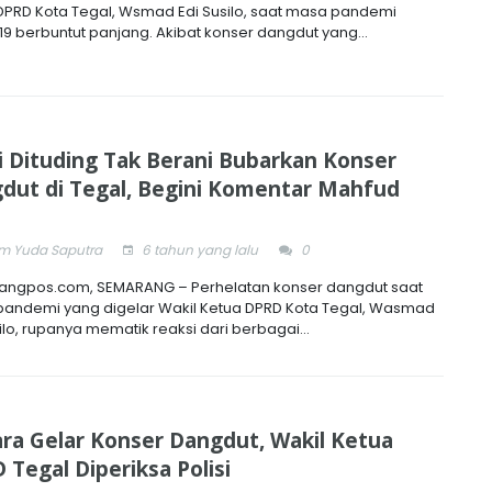
DPRD Kota Tegal, Wsmad Edi Susilo, saat masa pandemi
19 berbuntut panjang. Akibat konser dangdut yang...
si Dituding Tak Berani Bubarkan Konser
dut di Tegal, Begini Komentar Mahfud
 Yuda Saputra
6 tahun yang lalu
0
ngpos.com, SEMARANG – Perhelatan konser dangdut saat
andemi yang digelar Wakil Ketua DPRD Kota Tegal, Wasmad
ilo, rupanya mematik reaksi dari berbagai...
ra Gelar Konser Dangdut, Wakil Ketua
 Tegal Diperiksa Polisi