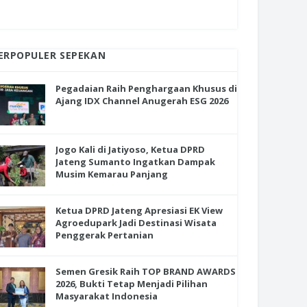
ERPOPULER SEPEKAN
Pegadaian Raih Penghargaan Khusus di
Ajang IDX Channel Anugerah ESG 2026
Jogo Kali di Jatiyoso, Ketua DPRD
Jateng Sumanto Ingatkan Dampak
Musim Kemarau Panjang
Ketua DPRD Jateng Apresiasi EK View
Agroedupark Jadi Destinasi Wisata
Penggerak Pertanian
Semen Gresik Raih TOP BRAND AWARDS
2026, Bukti Tetap Menjadi Pilihan
Masyarakat Indonesia