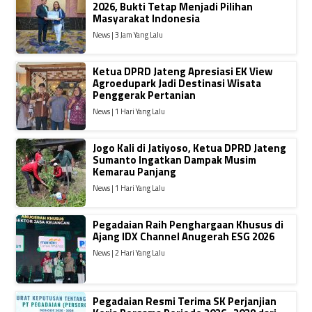
2026, Bukti Tetap Menjadi Pilihan
Masyarakat Indonesia
News | 3 Jam Yang Lalu
Ketua DPRD Jateng Apresiasi EK View
Agroedupark Jadi Destinasi Wisata
Penggerak Pertanian
News | 1 Hari Yang Lalu
Jogo Kali di Jatiyoso, Ketua DPRD Jateng
Sumanto Ingatkan Dampak Musim
Kemarau Panjang
News | 1 Hari Yang Lalu
Pegadaian Raih Penghargaan Khusus di
Ajang IDX Channel Anugerah ESG 2026
News | 2 Hari Yang Lalu
Pegadaian Resmi Terima SK Perjanjian