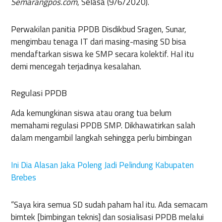
Semarangpos.com
, Selasa (9/6/2020).
Perwakilan panitia PPDB Disdikbud Sragen, Sunar,
mengimbau tenaga IT dari masing-masing SD bisa
mendaftarkan siswa ke SMP secara kolektif. Hal itu
demi mencegah terjadinya kesalahan.
Regulasi PPDB
Ada kemungkinan siswa atau orang tua belum
memahami regulasi PPDB SMP. Dikhawatirkan salah
dalam mengambil langkah sehingga perlu bimbingan
Ini Dia Alasan Jaka Poleng Jadi Pelindung Kabupaten
Brebes
“Saya kira semua SD sudah paham hal itu. Ada semacam
bimtek [bimbingan teknis] dan sosialisasi PPDB melalui