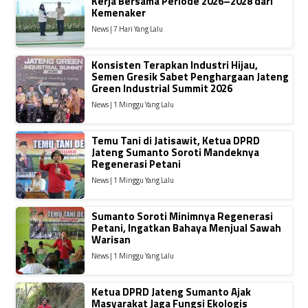
Kerja Bersama Periode 2026–2028 dari
Kemenaker
News | 7 Hari Yang Lalu
Konsisten Terapkan Industri Hijau,
Semen Gresik Sabet Penghargaan Jateng
Green Industrial Summit 2026
News | 1 Minggu Yang Lalu
Temu Tani di Jatisawit, Ketua DPRD
Jateng Sumanto Soroti Mandeknya
Regenerasi Petani
News | 1 Minggu Yang Lalu
Sumanto Soroti Minimnya Regenerasi
Petani, Ingatkan Bahaya Menjual Sawah
Warisan
News | 1 Minggu Yang Lalu
Ketua DPRD Jateng Sumanto Ajak
Masyarakat Jaga Fungsi Ekologis