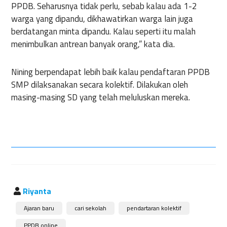
PPDB. Seharusnya tidak perlu, sebab kalau ada 1-2
warga yang dipandu, dikhawatirkan warga lain juga
berdatangan minta dipandu. Kalau seperti itu malah
menimbulkan antrean banyak orang,” kata dia.
Nining berpendapat lebih baik kalau pendaftaran PPDB
SMP dilaksanakan secara kolektif. Dilakukan oleh
masing-masing SD yang telah meluluskan mereka.
Riyanta
Ajaran baru
cari sekolah
pendartaran kolektif
PPDB online