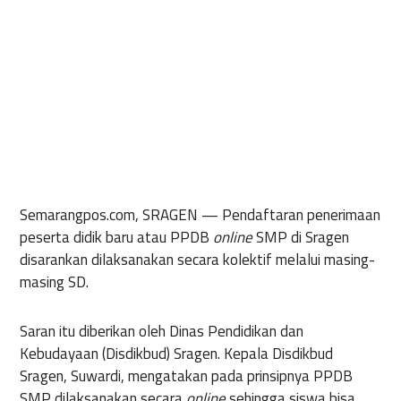
Semarangpos.com, SRAGEN —
Pendaftaran penerimaan
peserta didik baru atau PPDB
online
SMP di Sragen
disarankan dilaksanakan secara kolektif melalui masing-
masing SD.
Saran itu diberikan oleh Dinas Pendidikan dan
Kebudayaan (Disdikbud) Sragen. Kepala Disdikbud
Sragen, Suwardi, mengatakan pada prinsipnya PPDB
SMP dilaksanakan secara
online
sehingga siswa bisa