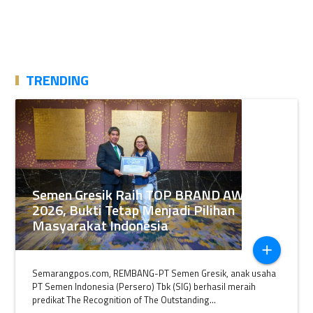
TRENDING
Semen Gresik Raih TOP BRAND AWARDS
2026, Bukti Tetap Menjadi Pilihan
Masyarakat Indonesia
add
Semarangpos.com, REMBANG-PT Semen Gresik, anak usaha
PT Semen Indonesia (Persero) Tbk (SIG) berhasil meraih
predikat The Recognition of The Outstanding...