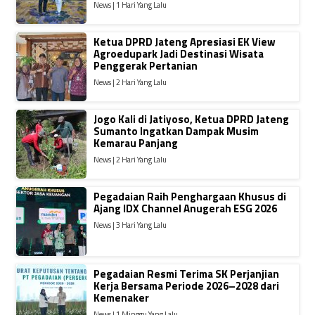
News | 1 Hari Yang Lalu
Ketua DPRD Jateng Apresiasi EK View
Agroedupark Jadi Destinasi Wisata
Penggerak Pertanian
News | 2 Hari Yang Lalu
Jogo Kali di Jatiyoso, Ketua DPRD Jateng
Sumanto Ingatkan Dampak Musim
Kemarau Panjang
News | 2 Hari Yang Lalu
Pegadaian Raih Penghargaan Khusus di
Ajang IDX Channel Anugerah ESG 2026
News | 3 Hari Yang Lalu
Pegadaian Resmi Terima SK Perjanjian
Kerja Bersama Periode 2026–2028 dari
Kemenaker
News | 1 Minggu Yang Lalu