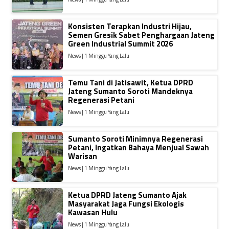
Konsisten Terapkan Industri Hijau,
Semen Gresik Sabet Penghargaan Jateng
Green Industrial Summit 2026
News | 1 Minggu Yang Lalu
Temu Tani di Jatisawit, Ketua DPRD
Jateng Sumanto Soroti Mandeknya
Regenerasi Petani
News | 1 Minggu Yang Lalu
Sumanto Soroti Minimnya Regenerasi
Petani, Ingatkan Bahaya Menjual Sawah
Warisan
News | 1 Minggu Yang Lalu
Ketua DPRD Jateng Sumanto Ajak
Masyarakat Jaga Fungsi Ekologis
Kawasan Hulu
News | 1 Minggu Yang Lalu