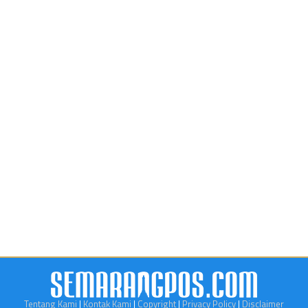
Tentang Kami
|
Kontak Kami
|
Copyright
|
Privacy Policy
|
Disclaimer