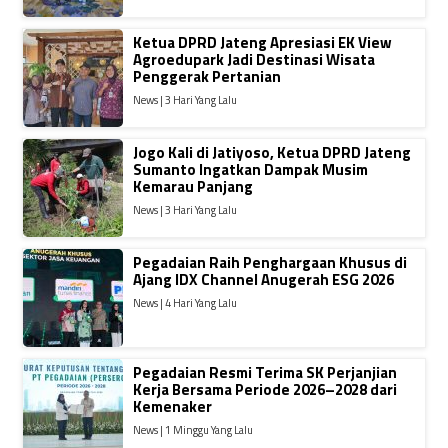
Ketua DPRD Jateng Apresiasi EK View
Agroedupark Jadi Destinasi Wisata
Penggerak Pertanian
News | 3 Hari Yang Lalu
Jogo Kali di Jatiyoso, Ketua DPRD Jateng
Sumanto Ingatkan Dampak Musim
Kemarau Panjang
News | 3 Hari Yang Lalu
Pegadaian Raih Penghargaan Khusus di
Ajang IDX Channel Anugerah ESG 2026
News | 4 Hari Yang Lalu
Pegadaian Resmi Terima SK Perjanjian
Kerja Bersama Periode 2026–2028 dari
Kemenaker
News | 1 Minggu Yang Lalu