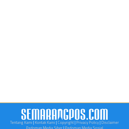
Tentang Kami
|
Kontak Kami
|
Copyright
|
Privacy Policy
|
Disclaimer
Pedoman Media Siber
|
Pedoman Media Sosial