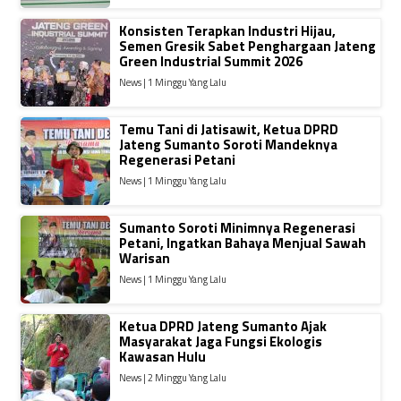
Konsisten Terapkan Industri Hijau,
Semen Gresik Sabet Penghargaan Jateng
Green Industrial Summit 2026
News | 1 Minggu Yang Lalu
Temu Tani di Jatisawit, Ketua DPRD
Jateng Sumanto Soroti Mandeknya
Regenerasi Petani
News | 1 Minggu Yang Lalu
Sumanto Soroti Minimnya Regenerasi
Petani, Ingatkan Bahaya Menjual Sawah
Warisan
News | 1 Minggu Yang Lalu
Ketua DPRD Jateng Sumanto Ajak
Masyarakat Jaga Fungsi Ekologis
Kawasan Hulu
News | 2 Minggu Yang Lalu