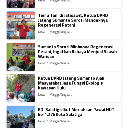
News | 1 Minggu Yang Lalu
Temu Tani di Jatisawit, Ketua DPRD
Jateng Sumanto Soroti Mandeknya
Regenerasi Petani
News | 1 Minggu Yang Lalu
Sumanto Soroti Minimnya Regenerasi
Petani, Ingatkan Bahaya Menjual Sawah
Warisan
News | 1 Minggu Yang Lalu
Ketua DPRD Jateng Sumanto Ajak
Masyarakat Jaga Fungsi Ekologis
Kawasan Hulu
News | 1 Minggu Yang Lalu
BRI Salatiga Ikut Meriahkan Pawai HUT
ke-1.276 Kota Salatiga
News | 1 Minggu Yang Lalu