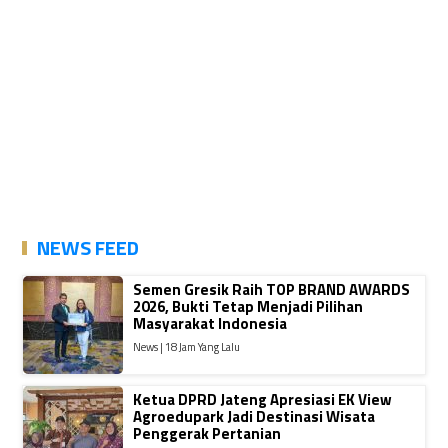
NEWS FEED
Semen Gresik Raih TOP BRAND AWARDS
2026, Bukti Tetap Menjadi Pilihan
Masyarakat Indonesia
News | 18 Jam Yang Lalu
Ketua DPRD Jateng Apresiasi EK View
Agroedupark Jadi Destinasi Wisata
Penggerak Pertanian