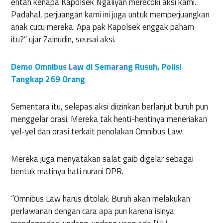
entah kenapa Kapolsek Ngaliyan merecoki aksi kami.
Padahal, perjuangan kami ini juga untuk memperjuangkan
anak cucu mereka. Apa pak Kapolsek enggak paham
itu?” ujar Zainudin, seusai aksi.
Demo Omnibus Law di Semarang Rusuh, Polisi
Tangkap 269 Orang
Sementara itu, selepas aksi diizinkan berlanjut buruh pun
menggelar orasi. Mereka tak henti-hentinya meneriakan
yel-yel dan orasi terkait penolakan Omnibus Law.
Mereka juga menyatakan salat gaib digelar sebagai
bentuk matinya hati nurani DPR.
“Omnibus Law harus ditolak. Buruh akan melakukan
perlawanan dengan cara apa pun karena isinya