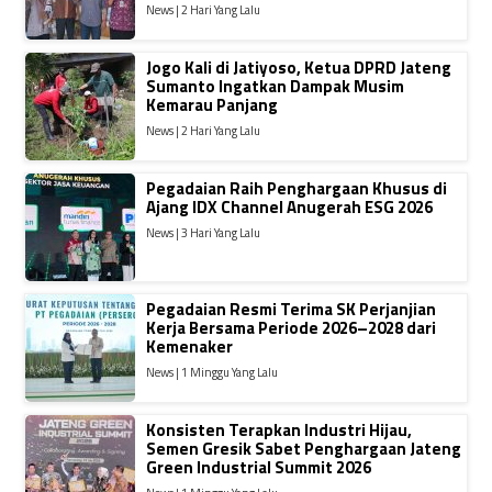
News | 2 Hari Yang Lalu
Jogo Kali di Jatiyoso, Ketua DPRD Jateng
Sumanto Ingatkan Dampak Musim
Kemarau Panjang
News | 2 Hari Yang Lalu
Pegadaian Raih Penghargaan Khusus di
Ajang IDX Channel Anugerah ESG 2026
News | 3 Hari Yang Lalu
Pegadaian Resmi Terima SK Perjanjian
Kerja Bersama Periode 2026–2028 dari
Kemenaker
News | 1 Minggu Yang Lalu
Konsisten Terapkan Industri Hijau,
Semen Gresik Sabet Penghargaan Jateng
Green Industrial Summit 2026