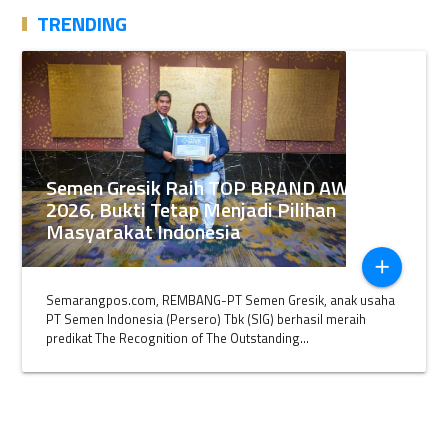
TRENDING
Semen Gresik Raih TOP BRAND AWARDS
2026, Bukti Tetap Menjadi Pilihan
Masyarakat Indonesia
add
Semarangpos.com, REMBANG-PT Semen Gresik, anak usaha
PT Semen Indonesia (Persero) Tbk (SIG) berhasil meraih
predikat The Recognition of The Outstanding...