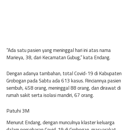
“Ada satu pasien yang meninggal hari ini atas nama
Marieya, 38, dari Kecamatan Gubug,” kata Endang.
Dengan adanya tambahan, total Covid-19 di Kabupaten
Grobogan pada Sabtu ada 613 kasus. Rinciannya pasien
sembuh, 458 orang, meninggal 88 orang, dan dirawat di
rumah sakit serta isolasi mandiri, 67 orang.
Patuhi 3M
Menurut Endang, dengan munculnya klaster keluarga
dalam persebaran Covid-19 di Grobogan, masyarakat