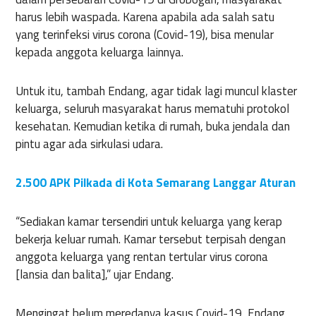
harus lebih waspada. Karena apabila ada salah satu
yang terinfeksi virus corona (Covid-19), bisa menular
kepada anggota keluarga lainnya.
Untuk itu, tambah Endang, agar tidak lagi muncul klaster
keluarga, seluruh masyarakat harus mematuhi protokol
kesehatan. Kemudian ketika di rumah, buka jendala dan
pintu agar ada sirkulasi udara.
2.500 APK Pilkada di Kota Semarang Langgar Aturan
“Sediakan kamar tersendiri untuk keluarga yang kerap
bekerja keluar rumah. Kamar tersebut terpisah dengan
anggota keluarga yang rentan tertular virus corona
[lansia dan balita],” ujar Endang.
Mengingat belum meredanya kasus Covid-19, Endang