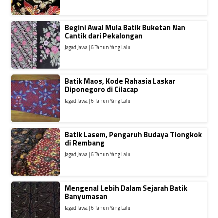
Begini Awal Mula Batik Buketan Nan
Cantik dari Pekalongan
Jagad Jawa | 6 Tahun Yang Lalu
Batik Maos, Kode Rahasia Laskar
Diponegoro di Cilacap
Jagad Jawa | 6 Tahun Yang Lalu
Batik Lasem, Pengaruh Budaya Tiongkok
di Rembang
Jagad Jawa | 6 Tahun Yang Lalu
Mengenal Lebih Dalam Sejarah Batik
Banyumasan
Jagad Jawa | 6 Tahun Yang Lalu