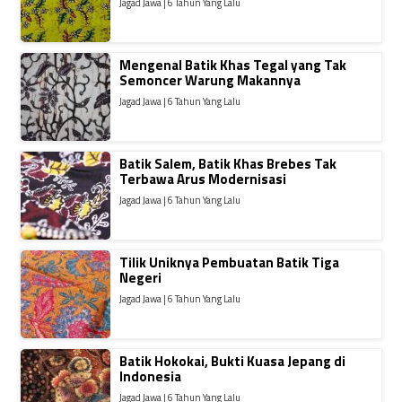
Jagad Jawa | 6 Tahun Yang Lalu
Mengenal Batik Khas Tegal yang Tak
Semoncer Warung Makannya
Jagad Jawa | 6 Tahun Yang Lalu
Batik Salem, Batik Khas Brebes Tak
Terbawa Arus Modernisasi
Jagad Jawa | 6 Tahun Yang Lalu
Tilik Uniknya Pembuatan Batik Tiga
Negeri
Jagad Jawa | 6 Tahun Yang Lalu
Batik Hokokai, Bukti Kuasa Jepang di
Indonesia
Jagad Jawa | 6 Tahun Yang Lalu