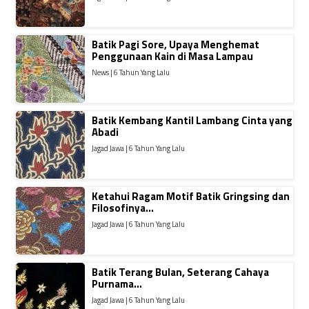
Batik Pagi Sore, Upaya Menghemat
Penggunaan Kain di Masa Lampau
News | 6 Tahun Yang Lalu
Batik Kembang Kantil Lambang Cinta yang
Abadi
Jagad Jawa | 6 Tahun Yang Lalu
Ketahui Ragam Motif Batik Gringsing dan
Filosofinya…
Jagad Jawa | 6 Tahun Yang Lalu
Batik Terang Bulan, Seterang Cahaya
Purnama…
Jagad Jawa | 6 Tahun Yang Lalu